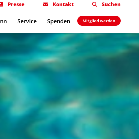
Presse
Kontakt
Suchen
onn
Service
Spenden
Mitglied werden