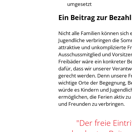
umgesetzt
Ein Beitrag zur Bezah
Nicht alle Familien können sich 
Jugendliche verbringen die Somm
attraktive und unkomplizierte Fr
Ausschussmitglied und Vorsitzend
Freibäder wäre ein konkreter Be
dafür, dass wir unserer Verantw
gerecht werden. Denn unsere F
wichtige Orte der Begegnung, B
würde es Kindern und Jugendli
ermöglichen, die Ferien aktiv z
und Freunden zu verbringen.
"Der freie Eintr