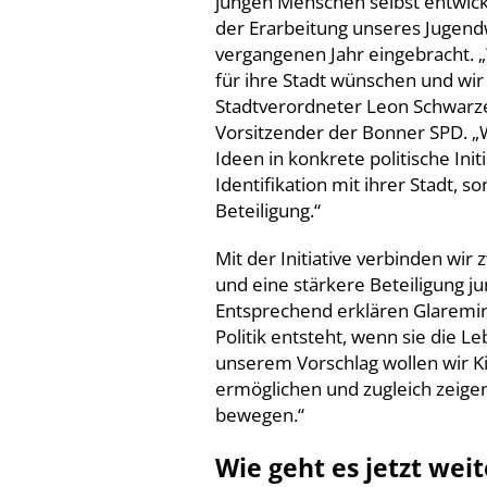
jungen Menschen selbst entwic
der Erarbeitung unseres Juge
vergangenen Jahr eingebracht. „
für ihre Stadt wünschen und wi
Stadtverordneter Leon Schwarze
Vorsitzender der Bonner SPD. „
Ideen in konkrete politische Init
Identifikation mit ihrer Stadt,
Beteiligung.“
Mit der Initiative verbinden wir 
und eine stärkere Beteiligung j
Entsprechend erklären Glaremi
Politik entsteht, wenn sie die L
unserem Vorschlag wollen wir K
ermöglichen und zugleich zeige
bewegen.“
Wie geht es jetzt weit