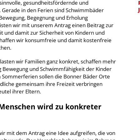
sinnvolle, gesundheitsfördernde und
. Gerade in den Ferien sind Schwimmbäder
n Bewegung, Begegnung und Erholung
ten wir mit unserem Antrag einen Beitrag zur
 und damit zur Sicherheit von Kindern und
chaffen wir konsumfreie und damit kostenfreie
chen.
tlasten wir Familien ganz konkret, schaffen mehr
tig Bewegung und Schwimmfähigkeit der Kinder
n Sommerferien sollen die Bonner Bäder Orte
dliche gemeinsam ihre Freizeit verbringen
tel ihrer Eltern.
 Menschen wird zu konkreter
wir mit dem Antrag eine Idee aufgreifen, die von