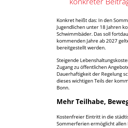
konkreter Beitra
Konkret heißt das: In den Somm
Jugendlichen unter 18 Jahren kos
Schwimmbäder. Das soll fortda
kommenden Jahre ab 2027 gelte
bereitgestellt werden.
Steigende Lebenshaltungskosten 
Zugang zu öffentlichen Angebote
Dauerhaftigkeit der Regelung sch
dieses wichtigen Teils der kom
Bonn.
Mehr Teilhabe, Beweg
Kostenfreier Eintritt in die s
Sommerferien ermöglicht allen