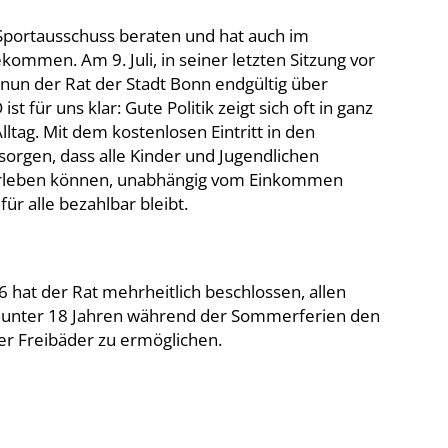
Sportausschuss beraten und hat auch im
kommen. Am 9. Juli, in seiner letzten Sitzung vor
un der Rat der Stadt Bonn endgültig über
ist für uns klar: Gute Politik zeigt sich oft in ganz
tag. Mit dem kostenlosen Eintritt in den
orgen, dass alle Kinder und Jugendlichen
rleben können, unabhängig vom Einkommen
für alle bezahlbar bleibt.
6 hat der Rat mehrheitlich beschlossen, allen
 unter 18 Jahren während der Sommerferien den
ner Freibäder zu ermöglichen.