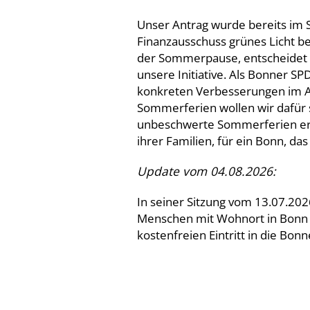
Unser Antrag wurde bereits im 
Finanzausschuss grünes Licht be
der Sommerpause, entscheidet n
unsere Initiative. Als Bonner SPD 
konkreten Verbesserungen im All
Sommerferien wollen wir dafür s
unbeschwerte Sommerferien e
ihrer Familien, für ein Bonn, das 
Update vom 04.08.2026:
In seiner Sitzung vom 13.07.202
Menschen mit Wohnort in Bonn
kostenfreien Eintritt in die Bon