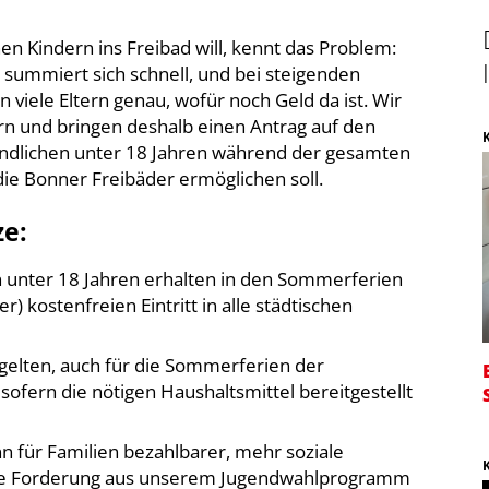
n Kindern ins Freibad will, kennt das Problem:
ie summiert sich schnell, und bei steigenden
viele Eltern genau, wofür noch Geld da ist. Wir
rn und bringen deshalb einen Antrag auf den
endlichen unter 18 Jahren während der gesamten
die Bonner Freibäder ermöglichen soll.
ze:
n unter 18 Jahren erhalten in den Sommerferien
er) kostenfreien Eintritt in alle städtischen
 gelten, auch für die Sommerferien der
fern die nötigen Haushaltsmittel bereitgestellt
n für Familien bezahlbarer, mehr soziale
ine Forderung aus unserem Jugendwahlprogramm