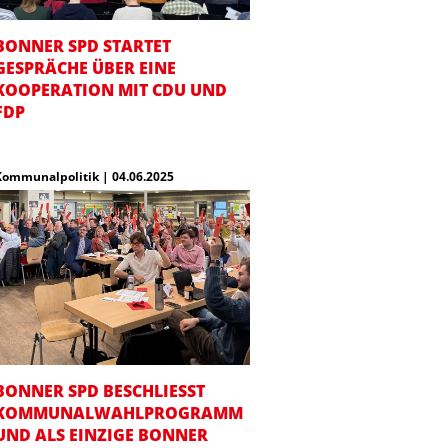
BONNER SPD STARTET
GESPRÄCHE ÜBER EINE
KOOPERATION MIT CDU UND
FDP
Kommunalpolitik | 04.06.2025
BONNER SPD BESCHLIESST K
OMMUNALWAHLPROGRAMM U
ND ALS EINZIGE BONNER P