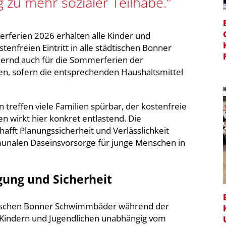
g zu mehr sozialer Teilhabe."
erferien 2026 erhalten alle Kinder und
tenfreien Eintritt in alle städtischen Bonner
uernd auch für die Sommerferien der
n, sofern die entsprechenden Haushaltsmittel
treffen viele Familien spürbar, der kostenfreie
n wirkt hier konkret entlastend. Die
afft Planungssicherheit und Verlässlichkeit
munalen Daseinsvorsorge für junge Menschen in
ung und Sicherheit
tädtischen Bonner Schwimmbäder während der
 Kindern und Jugendlichen unabhängig vom