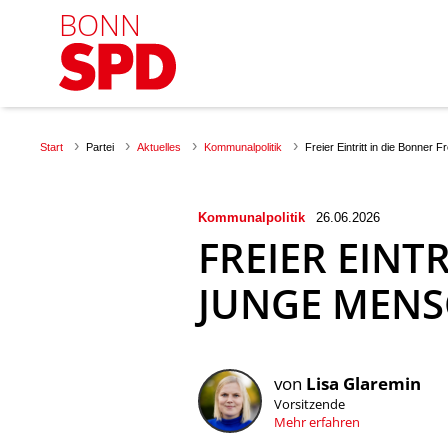
BONN
Start
Partei
Aktuelles
Kommunalpolitik
Freier Eintritt in die Bonner 
Kommunalpolitik
26.06.2026
FREIER EINT
JUNGE MENS
von
Lisa Glaremin
Vorsitzende
Mehr erfahren