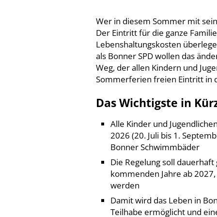
Wer in diesem Sommer mit seine
Der Eintritt für die ganze Famil
Lebenshaltungskosten überlegen 
als Bonner SPD wollen das ände
Weg, der allen Kindern und Jug
Sommerferien freien Eintritt in 
Das Wichtigste in Kür
Alle Kinder und Jugendliche
2026 (20. Juli bis 1. Septemb
Bonner Schwimmbäder
Die Regelung soll dauerhaft
kommenden Jahre ab 2027, so
werden
Damit wird das Leben in Bon
Teilhabe ermöglicht und e