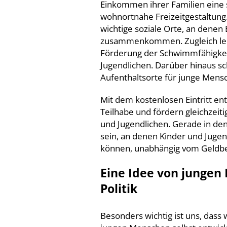
Einkommen ihrer Familien eine 
wohnortnahe Freizeitgestaltung
wichtige soziale Orte, an dene
zusammenkommen. Zugleich leis
Förderung der Schwimmfähigkeit
Jugendlichen. Darüber hinaus s
Aufenthaltsorte für junge Mens
Mit dem kostenlosen Eintritt en
Teilhabe und fördern gleichzei
und Jugendlichen. Gerade in de
sein, an denen Kinder und Jugen
können, unabhängig vom Geldbeu
Eine Idee von jungen
Politik
Besonders wichtig ist uns, dass 