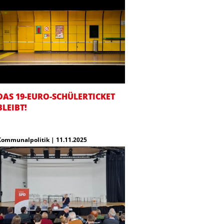
DAS 19-EURO-SCHÜLERTICKET
BLEIBT!
Kommunalpolitik | 11.11.2025