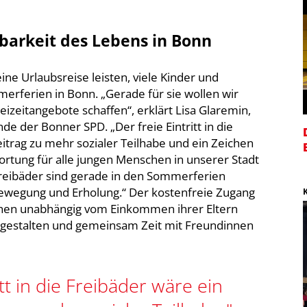
lbarkeit des Lebens in Bonn
eine Urlaubsreise leisten, viele Kinder und
erferien in Bonn. „Gerade für sie wollen wir
eizeitangebote schaffen“, erklärt Lisa Glaremin,
e der Bonner SPD. „Der freie Eintritt in die
itrag zu mehr sozialer Teilhabe und ein Zeichen
ortung für alle jungen Menschen in unserer Stadt
reibäder sind gerade in den Sommerferien
ewegung und Erholung.“ Der kostenfreie Zugang
chen unabhängig vom Einkommen ihrer Eltern
u gestalten und gemeinsam Zeit mit Freundinnen
itt in die Freibäder wäre ein