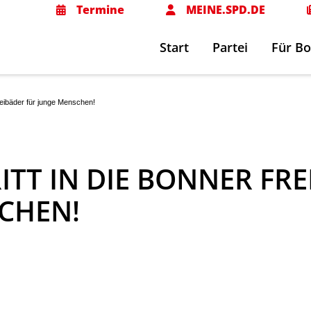
Termine
MEINE.SPD.DE
Start
Partei
Für B
Freibäder für junge Menschen!
RITT IN DIE BONNER FR
CHEN!