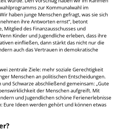
kelt wurde. Den Vorschlag haben wir im Rahmen
ndwahlprogramms zur Kommunalwahl im
Wir haben junge Menschen gefragt, was sie sich
r nehmen ihre Antworten ernst“, betont
, Mitglied des Finanzausschusses und
Wenn Kinder und Jugendliche erleben, dass ihre
iativen einfließen, dann stärkt das nicht nur die
 sondern auch das Vertrauen in demokratische
zwei zentrale Ziele: mehr soziale Gerechtigkeit
unger Menschen an politischen Entscheidungen.
n und Schwarze abschließend gemeinsam: „Gute
ebenswirklichkeit der Menschen aufgreift. Mit
indern und Jugendlichen schöne Ferienerlebnisse
n: Eure Ideen werden gehört und können etwas
er?